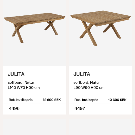
JULITA
JULITA
soffbord, Natur
soffbord, Natur
L140 W70 H50 cm
L90 W90 H50 cm
Rek. butikspris
12 690 SEK
Rek. butikspris
10 690 SEK
4496
4497