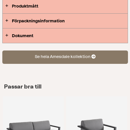
Produktmått
Förpackningsinformation
Dokument
Se hela Amesdale kollektion
Passar bra till