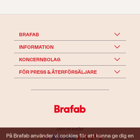
BRAFAB
INFORMATION
KONCERNBOLAG
FÖR PRESS & ÅTERFÖRSÄLJARE
Let's be social!
På Brafab använder vi cookies för att kunna ge dig en