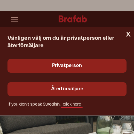
x
Vänligen välj om du är privatperson eller
återförsäljare
Privatperson
Återförsäljare
If you don't speak Swedish,
click here