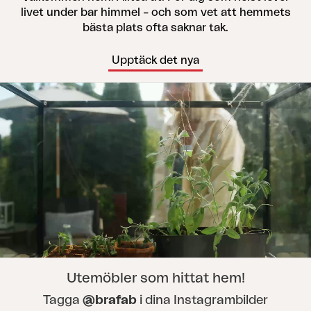
livet under bar himmel – och som vet att hemmets
bästa plats ofta saknar tak.
Upptäck det nya
Utemöbler som hittat hem!
Tagga
@brafab
i dina Instagrambilder