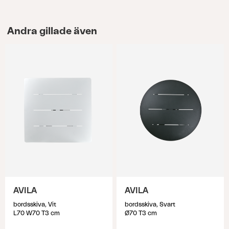
Andra gillade även
AVILA
AVILA
bordsskiva, Vit
bordsskiva, Svart
L70 W70 T3 cm
Ø70 T3 cm