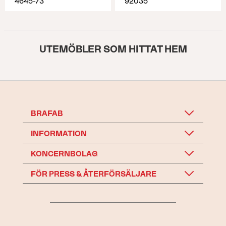
4645-73
92035
UTEMÖBLER SOM HITTAT HEM
BRAFAB
INFORMATION
KONCERNBOLAG
FÖR PRESS & ÅTERFÖRSÄLJARE