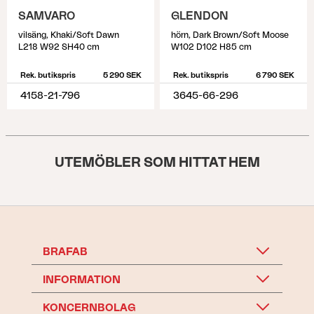
SAMVARO
GLENDON
vilsäng, Khaki/Soft Dawn
hörn, Dark Brown/Soft Moose
L218 W92 SH40 cm
W102 D102 H85 cm
Rek. butikspris
5 290 SEK
Rek. butikspris
6 790 SEK
4158-21-796
3645-66-296
UTEMÖBLER SOM HITTAT HEM
BRAFAB
INFORMATION
KONCERNBOLAG