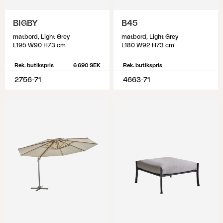
BIGBY
B45
matbord, Light Grey
matbord, Light Grey
L195 W90 H73 cm
L180 W92 H73 cm
Rek. butikspris
6 690 SEK
Rek. butikspris
2756-71
4663-71