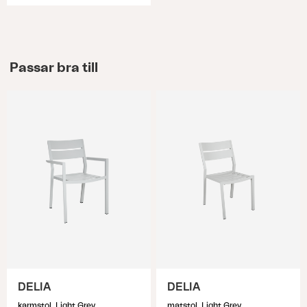
Passar bra till
DELIA
DELIA
karmstol, Light Grey
matstol, Light Grey