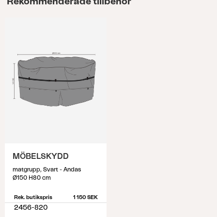
Rekommenderade tillbehör
MÖBELSKYDD
matgrupp, Svart - Andas
Ø150 H80 cm
Rek. butikspris
1 150 SEK
2456-820