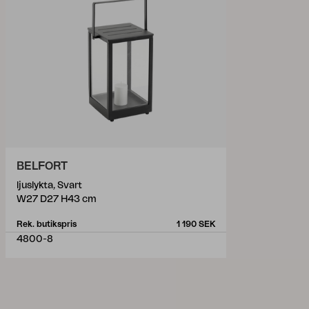
BELFORT
ljuslykta, Svart
W27 D27 H43 cm
Rek. butikspris
1 190 SEK
4800-8