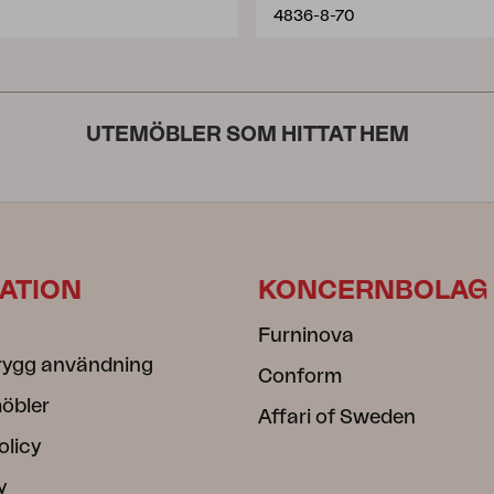
4836-8-70
UTEMÖBLER SOM HITTAT HEM
ATION
KONCERNBOLAG
Furninova
rygg användning
Conform
öbler
Affari of Sweden
olicy
y