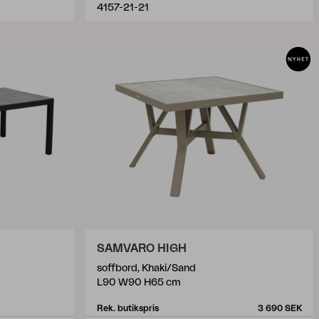
4157-21-21
SAMVARO HIGH
soffbord, Khaki/Sand
L90 W90 H65 cm
Rek. butikspris
3 690 SEK