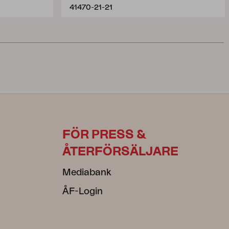
41470-21-21
FÖR PRESS &
ÅTERFÖRSÄLJARE
Mediabank
ÅF-Login