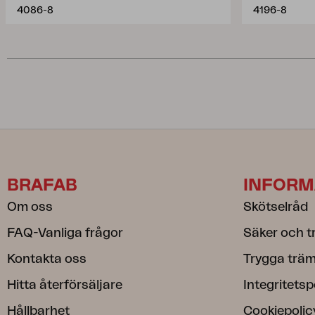
4086-8
4196-8
BRAFAB
INFORM
Om oss
Skötselråd
FAQ-Vanliga frågor
Säker och t
Kontakta oss
Trygga träm
Hitta återförsäljare
Integritetsp
Hållbarhet
Cookiepolic