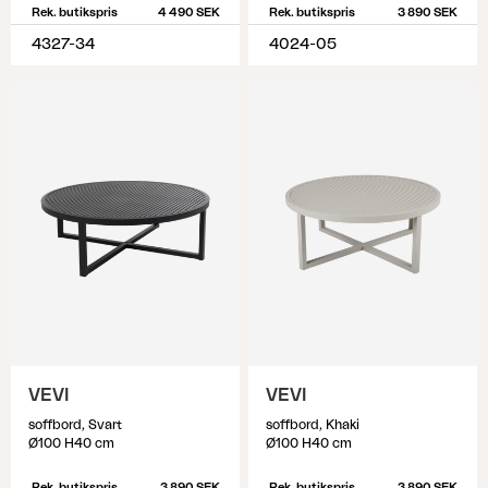
Rek. butikspris
4 490 SEK
Rek. butikspris
3 890 SEK
4327-34
4024-05
VEVI
VEVI
soffbord, Svart
soffbord, Khaki
Ø100 H40 cm
Ø100 H40 cm
Rek. butikspris
3 890 SEK
Rek. butikspris
3 890 SEK