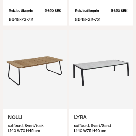
Rek. butikspris
5 650 SEK
Rek. butikspris
5 650 SEK
8648-73-72
8648-32-72
NOLLI
LYRA
soffbord, Svart/teak
soffbord, Svart/Sand
L140 W70 H45 cm
L140 W75 H40 cm