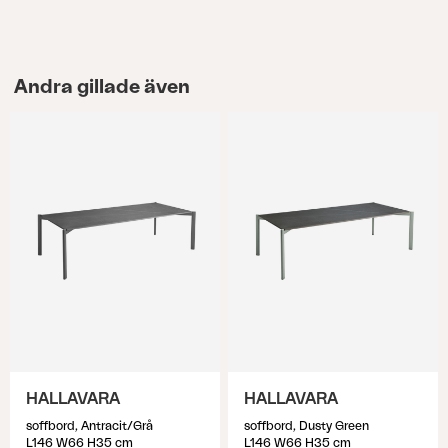
Andra gillade även
HALLAVARA
HALLAVARA
soffbord, Antracit/Grå
soffbord, Dusty Green
L146 W66 H35 cm
L146 W66 H35 cm