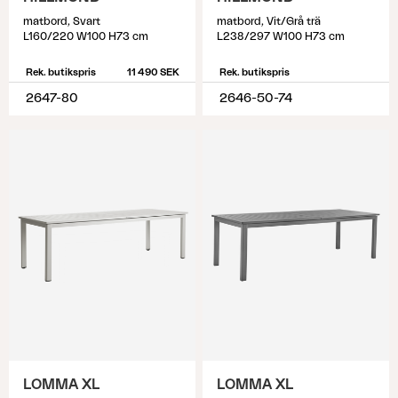
matbord, Svart
matbord, Vit/Grå trä
L160/220 W100 H73 cm
L238/297 W100 H73 cm
Rek. butikspris
11 490 SEK
Rek. butikspris
2647-80
2646-50-74
LOMMA XL
LOMMA XL