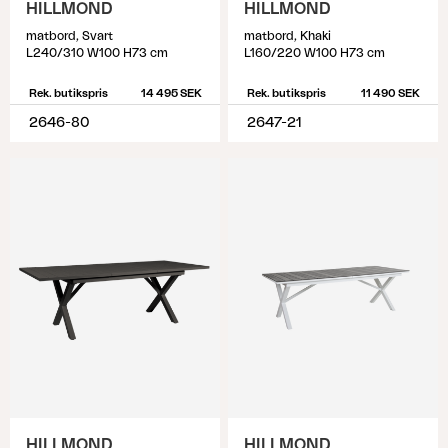
HILLMOND
HILLMOND
matbord, Svart
matbord, Khaki
L240/310 W100 H73 cm
L160/220 W100 H73 cm
Rek. butikspris
14 495 SEK
Rek. butikspris
11 490 SEK
2646-80
2647-21
HILLMOND
HILLMOND