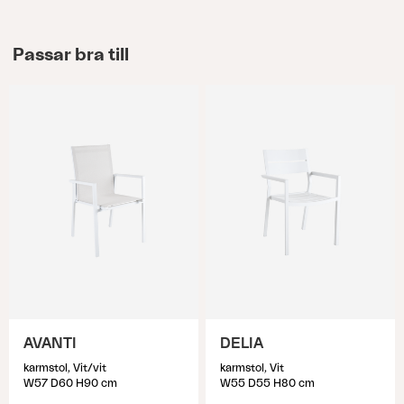
Passar bra till
AVANTI
DELIA
karmstol, Vit/vit
karmstol, Vit
W57 D60 H90 cm
W55 D55 H80 cm