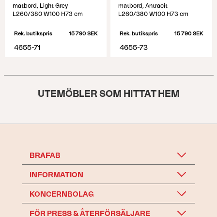
matbord, Light Grey
matbord, Antracit
L260/380 W100 H73 cm
L260/380 W100 H73 cm
Rek. butikspris
15 790 SEK
Rek. butikspris
15 790 SEK
4655-71
4655-73
UTEMÖBLER SOM HITTAT HEM
BRAFAB
INFORMATION
KONCERNBOLAG
FÖR PRESS & ÅTERFÖRSÄLJARE