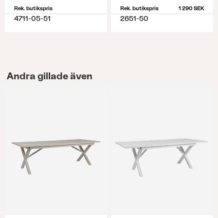
Rek. butikspris
Rek. butikspris
1 290 SEK
4711-05-51
2651-50
Andra gillade även