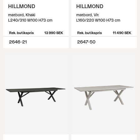
HILLMOND
HILLMOND
matbord, Khaki
matbord, Vit
L240/310 W100 H73 cm
L160/220 W100 H73 cm
Rek. butikspris
13 990 SEK
Rek. butikspris
11 490 SEK
2646-21
2647-50