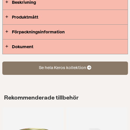
Beskrivning
Produktmått
Förpackningsinformation
Dokument
Se hela Keros kollektion
Rekommenderade tillbehör