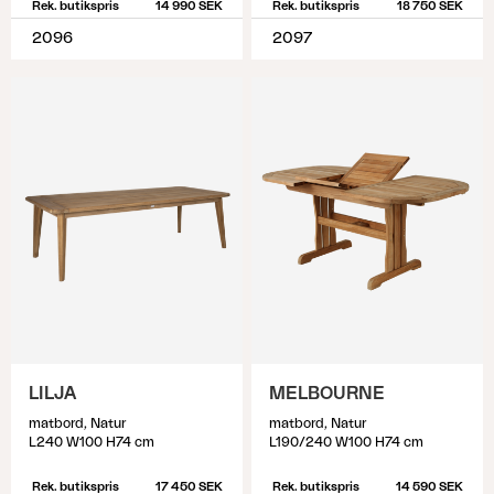
Rek. butikspris
14 990 SEK
Rek. butikspris
18 750 SEK
2096
2097
LILJA
MELBOURNE
matbord, Natur
matbord, Natur
L240 W100 H74 cm
L190/240 W100 H74 cm
Rek. butikspris
17 450 SEK
Rek. butikspris
14 590 SEK