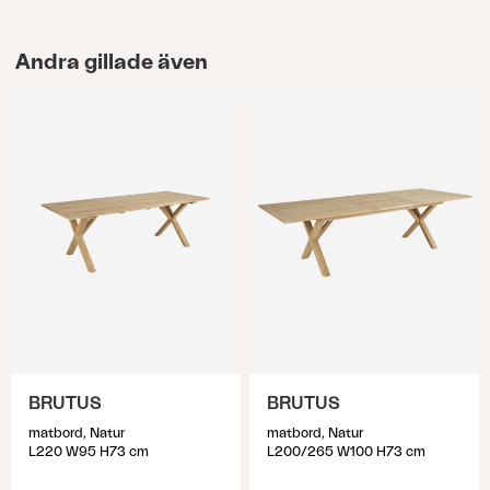
Andra gillade även
BRUTUS
BRUTUS
matbord, Natur
matbord, Natur
L220 W95 H73 cm
L200/265 W100 H73 cm