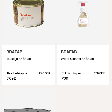
BRAFAB
BRAFAB
Teakolja, Ofärgad
Wood Cleaner, Ofärgad
Rek. butikspris
270 SEK
Rek. butikspris
175 SEK
7692
7691