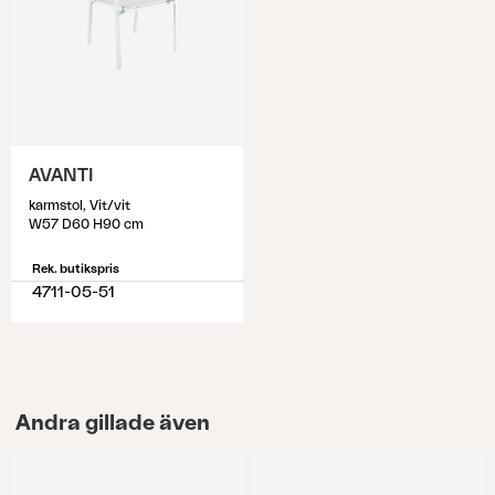
AVANTI
karmstol, Vit/vit
W57 D60 H90 cm
Rek. butikspris
4711-05-51
Andra gillade även