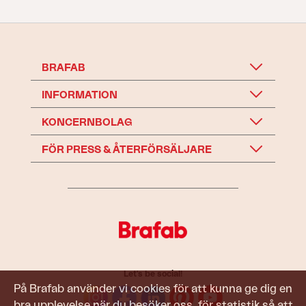
BRAFAB
INFORMATION
KONCERNBOLAG
FÖR PRESS & ÅTERFÖRSÄLJARE
Let's be social!
På Brafab använder vi cookies för att kunna ge dig en
bra upplevelse när du besöker oss, för statistik så att