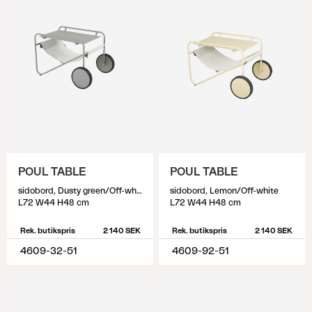
POUL TABLE
POUL TABLE
sidobord, Dusty green/Off-white
sidobord, Lemon/Off-white
L72 W44 H48 cm
L72 W44 H48 cm
Rek. butikspris
2 140 SEK
Rek. butikspris
2 140 SEK
4609-32-51
4609-92-51