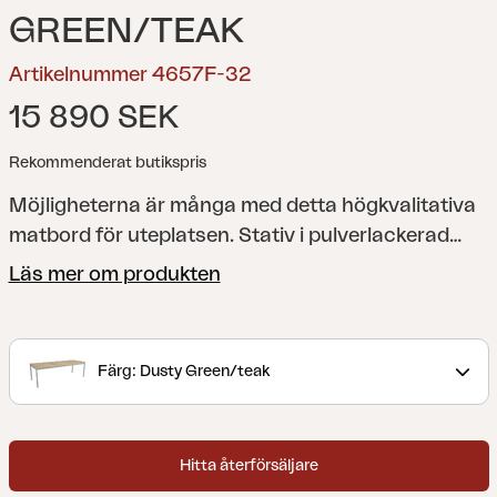
GREEN/TEAK
Artikelnummer 4657F-32
15 890 SEK
Rekommenderat butikspris
Möjligheterna är många med detta högkvalitativa
matbord för uteplatsen. Stativ i pulverlackerad
aluminium och bordsskiva i vacker teak.
Läs mer om produkten
Färg: Dusty Green/teak
Hitta återförsäljare