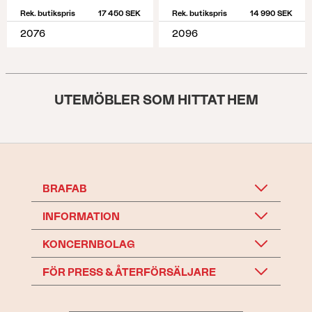
Rek. butikspris
17 450 SEK
Rek. butikspris
14 990 SEK
2076
2096
UTEMÖBLER SOM HITTAT HEM
BRAFAB
INFORMATION
KONCERNBOLAG
FÖR PRESS & ÅTERFÖRSÄLJARE