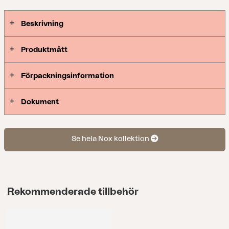
Beskrivning
Produktmått
Förpackningsinformation
Dokument
Se hela Nox kollektion
Rekommenderade tillbehör