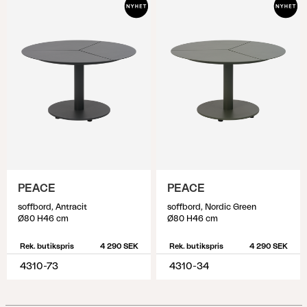
PEACE
PEACE
soffbord, Antracit
soffbord, Nordic Green
Ø80 H46 cm
Ø80 H46 cm
Rek. butikspris
4 290 SEK
Rek. butikspris
4 290 SEK
4310-73
4310-34