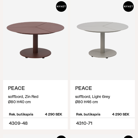
PEACE
PEACE
soffbord, Zin Red
soffbord, Light Grey
Ø80 H40 cm
Ø80 H46 cm
Rek. butikspris
4 290 SEK
Rek. butikspris
4 290 SEK
4309-48
4310-71