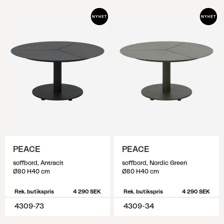
PEACE
PEACE
soffbord, Antracit
soffbord, Nordic Green
Ø80 H40 cm
Ø80 H40 cm
Rek. butikspris
4 290 SEK
Rek. butikspris
4 290 SEK
4309-73
4309-34