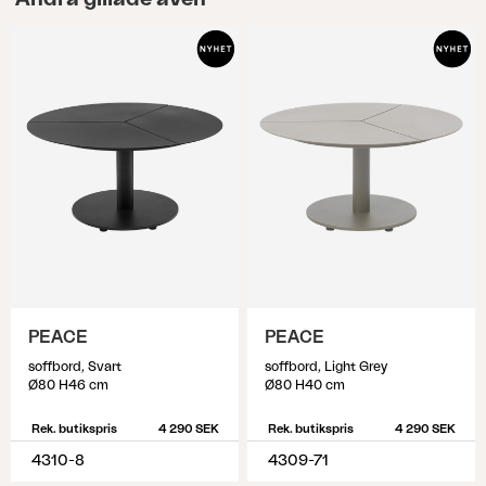
PEACE
PEACE
soffbord, Svart
soffbord, Light Grey
Ø80 H46 cm
Ø80 H40 cm
Rek. butikspris
4 290 SEK
Rek. butikspris
4 290 SEK
4310-8
4309-71