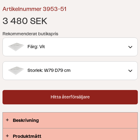
Artikelnummer 3953-51
3 480 SEK
Rekommenderat butikspris
Färg: Vit
Storlek: W79 D79 cm
Hitta återförsäljare
Beskrivning
Produktmått