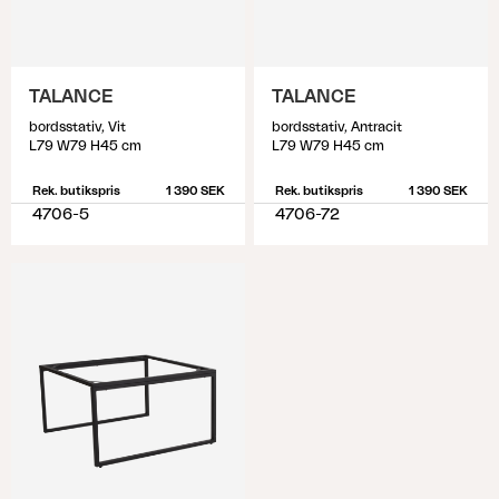
TALANCE
TALANCE
bordsstativ, Vit
bordsstativ, Antracit
L79 W79 H45 cm
L79 W79 H45 cm
Rek. butikspris
1 390 SEK
Rek. butikspris
1 390 SEK
4706-5
4706-72