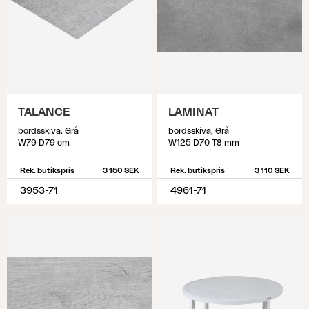
TALANCE
LAMINAT
bordsskiva, Grå
bordsskiva, Grå
W79 D79 cm
W125 D70 T8 mm
Rek. butikspris
3 150 SEK
Rek. butikspris
3 110 SEK
3953-71
4961-71