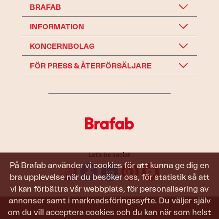
BRAFAB
INFORMATION
KONCERNBOLAG
FÖR PRESS & ÅTERFÖRSÄLJARE
Let's be social!
På Brafab använder vi cookies för att kunna ge dig en
bra upplevelse när du besöker oss, för statistik så att
vi kan förbättra vår webbplats, för personalisering av
annonser samt i marknadsföringssyfte. Du väljer själv
om du vill acceptera cookies och du kan när som helst