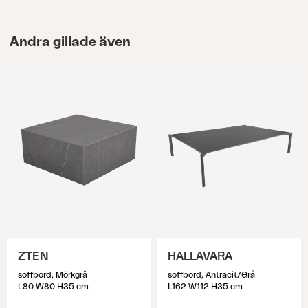
Andra gillade även
ZTEN
HALLAVARA
soffbord, Mörkgrå
soffbord, Antracit/Grå
L80 W80 H35 cm
L162 W112 H35 cm