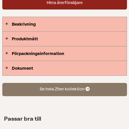
Hitta återförsäljare
möblemang, som ett av mer klassiskt snitt.
Beskrivning
Produktmått
Förpackningsinformation
Dokument
Se hela Zten kollektion
Passar bra till