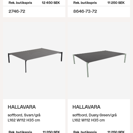
Rek. butikspris
12 450 SEK
Rek. butikspris
11 250 SEK
2746-72
8646-73-72
HALLAVARA
HALLAVARA
soffbord, Svart/grå
soffbord, Dusty Green/grå
L162 W112 H35 cm
L162 W112 H35 cm
Rek. butikspris
11 250 SEK
Rek. butikspris
11 250 SEK