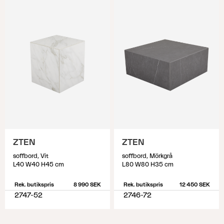
ZTEN
ZTEN
soffbord, Vit
soffbord, Mörkgrå
L40 W40 H45 cm
L80 W80 H35 cm
Rek. butikspris
8 990 SEK
Rek. butikspris
12 450 SEK
2747-52
2746-72