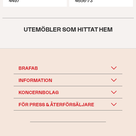
4497
4656-73
UTEMÖBLER SOM HITTAT HEM
BRAFAB
INFORMATION
KONCERNBOLAG
FÖR PRESS & ÅTERFÖRSÄLJARE