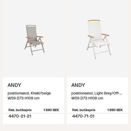
ANDY
ANDY
positionsstol, Khaki/beige
positionsstol, Light Grey/Off-White
W59 D73 H109 cm
W59 D73 H109 cm
Rek. butikspris
1 890 SEK
Rek. butikspris
1 890 SEK
4470-21-21
4470-71-51