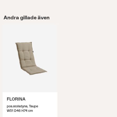
Andra gillade även
FLORINA
pos.stolsdyna, Taupe
W51 D46 H74 cm