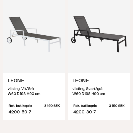
LEONE
LEONE
vilsäng, Vit/Grå
vilsäng, Svart/grå
W60 D198 H90 cm
W60 D198 H90 cm
Rek. butikspris
3 150 SEK
Rek. butikspris
3 150 SEK
4200-50-7
4200-80-7