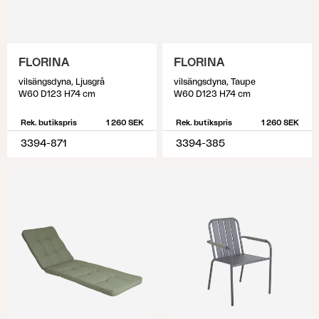
FLORINA
FLORINA
vilsängsdyna, Ljusgrå
vilsängsdyna, Taupe
W60 D123 H74 cm
W60 D123 H74 cm
Rek. butikspris
1 260 SEK
Rek. butikspris
1 260 SEK
3394-871
3394-385