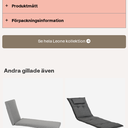
Produktmått
Förpackningsinformation
Se hela Leone kollektion
Andra gillade även