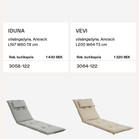
IDUNA
VEVI
vilsängsdyna, Antracit
vilsängsdyna, Antracit
L197 W60 T8 cm
L205 W64 T3 cm
Rek. butikspris
1 430 SEK
Rek. butikspris
1 320 SEK
3058-122
3064-122