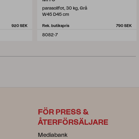
parasollfot, 30 kg, Grå
W45 D45 cm
920 SEK
Rek. butikspris
790 SEK
8082-7
FÖR PRESS &
ÅTERFÖRSÄLJARE
Mediabank