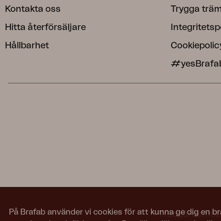
Kontakta oss
Trygga träm
Hitta återförsäljare
Integritetsp
Hållbarhet
Cookiepolic
#yesBrafa
På Brafab använder vi cookies för att kunna ge dig en br
Trädgårdsmöbler