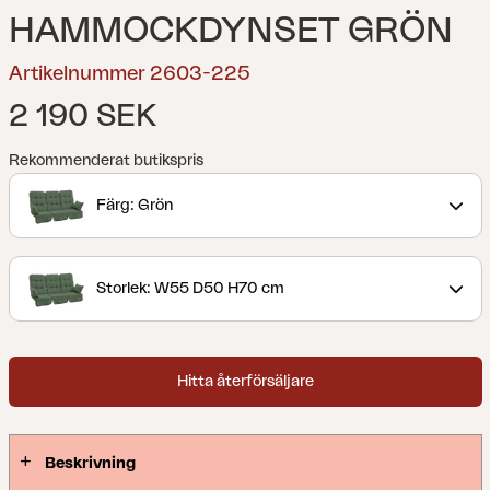
HAMMOCKDYNSET GRÖN
Artikelnummer 2603-225
2 190 SEK
Rekommenderat butikspris
Färg: Grön
Storlek: W55 D50 H70 cm
Hitta återförsäljare
Beskrivning