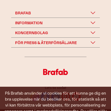
BRAFAB
INFORMATION
KONCERNBOLAG
FÖR PRESS & ÅTERFÖRSÄLJARE
Let's be social!
På Brafab använder vi cookies för att kunna ge dig en
bra upplevelse när du besöker oss, för statistik så att
vi kan förbättra vår webbplats, för personalisering av