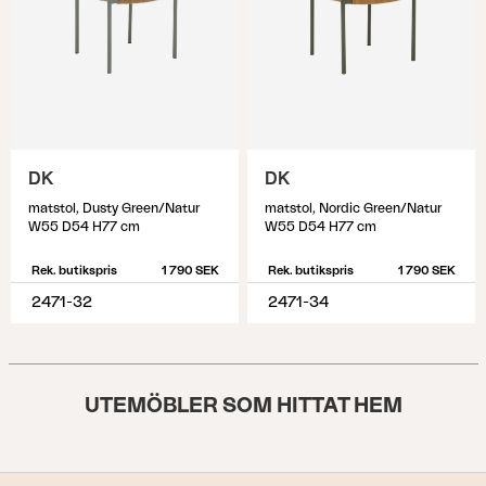
DK
DK
matstol, Dusty Green/Natur
matstol, Nordic Green/Natur
W55 D54 H77 cm
W55 D54 H77 cm
Rek. butikspris
1 790 SEK
Rek. butikspris
1 790 SEK
2471-32
2471-34
UTEMÖBLER SOM HITTAT HEM