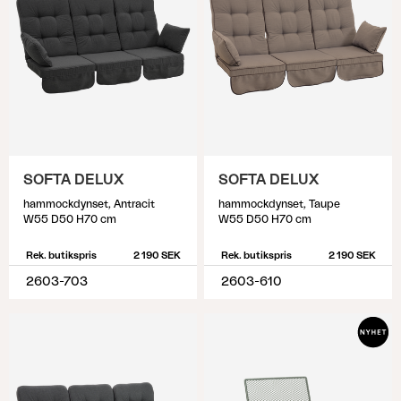
SOFTA DELUX
SOFTA DELUX
hammockdynset, Antracit
hammockdynset, Taupe
W55 D50 H70 cm
W55 D50 H70 cm
Rek. butikspris
2 190 SEK
Rek. butikspris
2 190 SEK
2603-703
2603-610