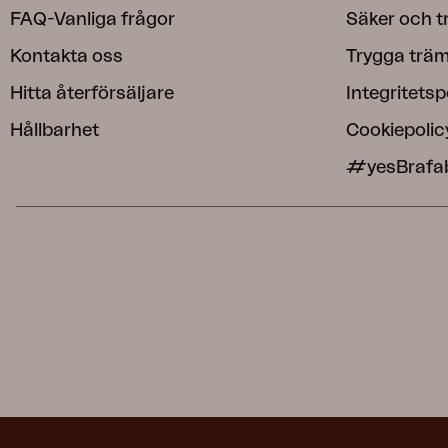
FAQ-Vanliga frågor
Säker och t
Kontakta oss
Trygga träm
Hitta återförsäljare
Integritetsp
Hållbarhet
Cookiepolic
#yesBrafa