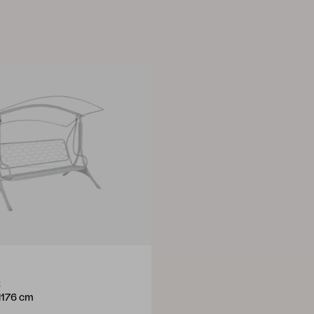
t
176 cm