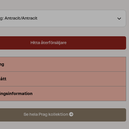
g: Antracit/Antracit
Hitta återförsäljare
ng
ått
ingsinformation
Se hela Prag kollektion