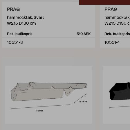
PRAG
PRAG
hammocktak, Svart
hammocktak,
W215 D130 cm
W215 D130 
Rek. butikspris
510 SEK
Rek. butikspris
10551-8
10551-1