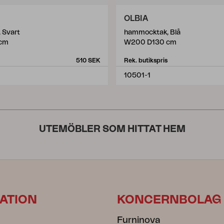
OLBIA
 Svart
hammocktak, Blå
cm
W200 D130 cm
510 SEK
Rek. butikspris
10501-1
UTEMÖBLER SOM HITTAT HEM
ATION
KONCERNBOLAG
Furninova