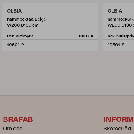
OLBIA
OLBIA
hammocktak, Beige
hammocktak,
W200 D130 cm
W200 D130 
Rek. butikspris
510 SEK
Rek. butikspris
10501-2
10501-8
BRAFAB
INFORM
Om oss
Skötselråd