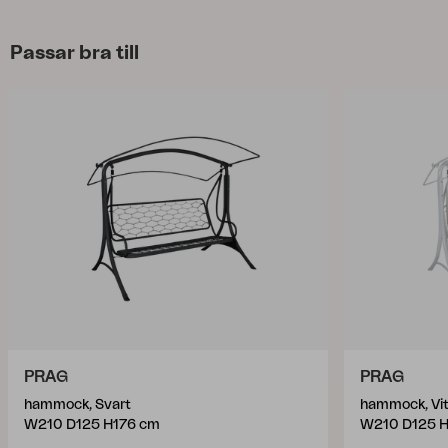
Passar bra till
PRAG
PRAG
hammock, Svart
hammock, Vi
W210 D125 H176 cm
W210 D125 H