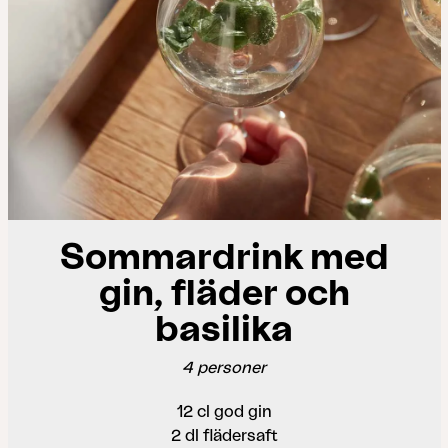
Sommardrink med
gin, fläder och
basilika
4 personer
12 cl god gin
2 dl flädersaft