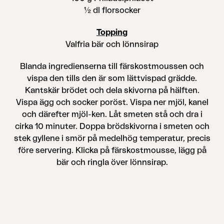
½ dl florsocker
Topping
Valfria bär och lönnsirap
Blanda ingredienserna till färskostmoussen och
vispa den tills den är som lättvispad grädde.
Kantskär brödet och dela skivorna på hälften.
Vispa ägg och socker poröst. Vispa ner mjöl, kanel
och därefter mjöl-ken. Låt smeten stå och dra i
cirka 10 minuter. Doppa brödskivorna i smeten och
stek gyllene i smör på medelhög temperatur, precis
före servering. Klicka på färskostmousse, lägg på
bär och ringla över lönnsirap.