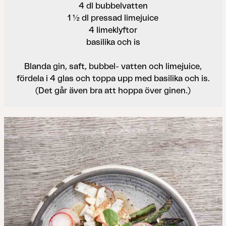
4 dl bubbelvatten
1 ½ dl pressad limejuice
4 limeklyftor
basilika och is
Blanda gin, saft, bubbel- vatten och limejuice,
fördela i 4 glas och toppa upp med basilika och is.
(Det går även bra att hoppa över ginen.)