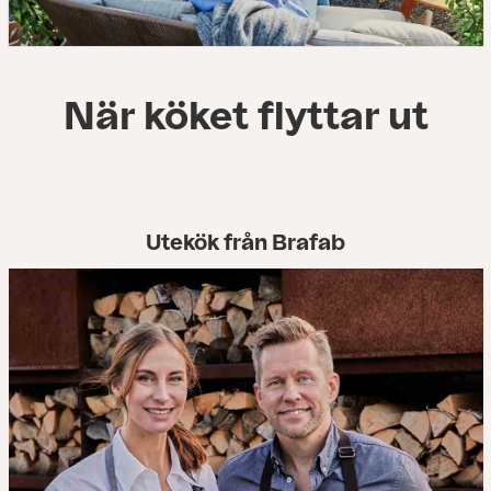
När köket flyttar ut
Utekök från Brafab