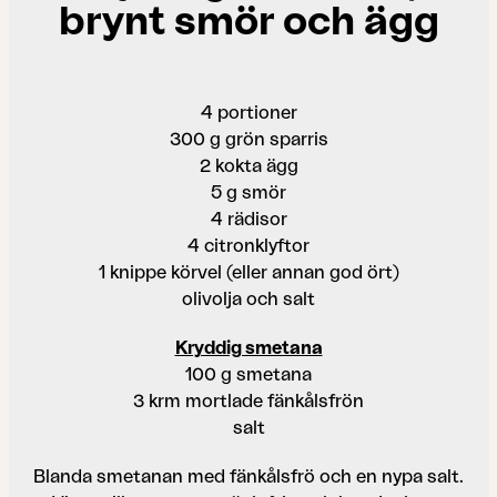
brynt smör och ägg
4 portioner
300 g grön sparris
2 kokta ägg
5 g smör
4 rädisor
4 citronklyftor
1 knippe körvel (eller annan god ört)
olivolja och salt
Kryddig smetana
100 g smetana
3 krm mortlade fänkålsfrön
salt
Blanda smetanan med fänkålsfrö och en nypa salt.