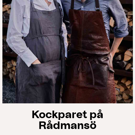
Kockparet på
Rådmansö