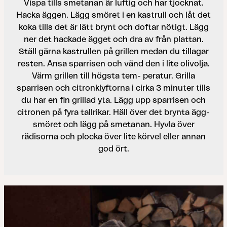
Vispa tills smetanan är luftig och har tjocknat.
Hacka äggen. Lägg smöret i en kastrull och låt det
koka tills det är lätt brynt och doftar nötigt. Lägg
ner det hackade ägget och dra av från plattan.
Ställ gärna kastrullen på grillen medan du tillagar
resten. Ansa sparrisen och vänd den i lite olivolja.
Värm grillen till högsta tem- peratur. Grilla
sparrisen och citronklyftorna i cirka 3 minuter tills
du har en fin grillad yta. Lägg upp sparrisen och
citronen på fyra tallrikar. Häll över det brynta ägg-
smöret och lägg på smetanan. Hyvla över
rädisorna och plocka över lite körvel eller annan
god ört.