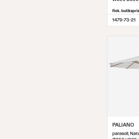
Rek. butikspri
1479-73-21
PALIANO
parasoll, Nat