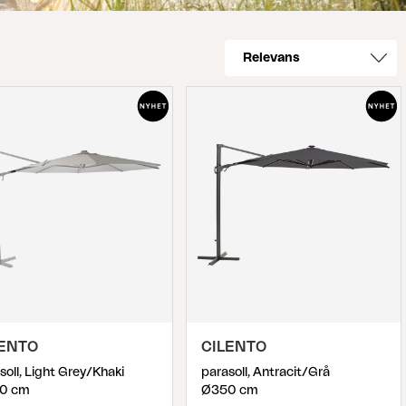
LENTO
CILENTO
soll, Light Grey/Khaki
parasoll, Antracit/Grå
0 cm
Ø350 cm