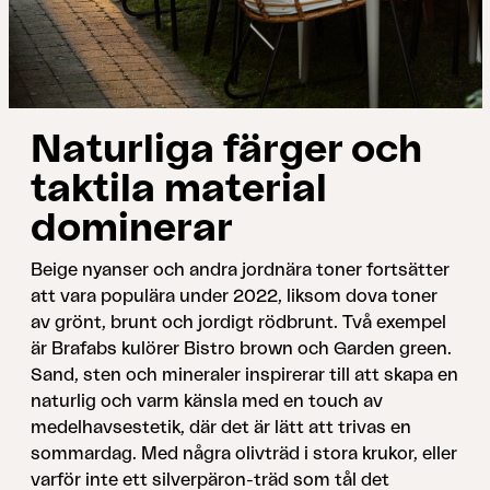
Naturliga färger och
taktila material
dominerar
Beige nyanser och andra jordnära toner fortsätter
att vara populära under 2022, liksom dova toner
av grönt, brunt och jordigt rödbrunt. Två exempel
är Brafabs kulörer Bistro brown och Garden green.
Sand, sten och mineraler inspirerar till att skapa en
naturlig och varm känsla med en touch av
medelhavsestetik, där det är lätt att trivas en
sommardag. Med några olivträd i stora krukor, eller
varför inte ett silverpäron-träd som tål det