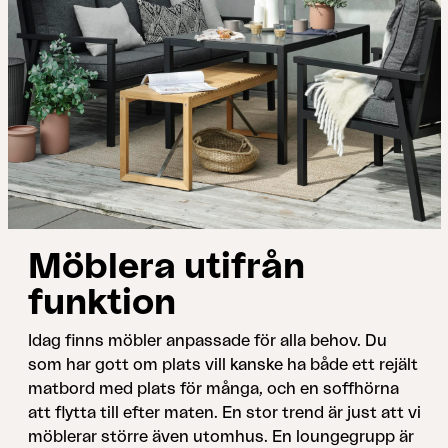
Möblera utifrån
funktion
Idag ﬁnns möbler anpassade för alla behov. Du
som har gott om plats vill kanske ha både ett rejält
matbord med plats för många, och en soffhörna
att flytta till efter maten. En stor trend är just att vi
möblerar större även utomhus. En loungegrupp är