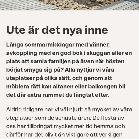
Ute är det nya inne
Långa sommarmiddagar med vänner,
avkoppling med en god bok i skuggan eller en
plats att samla familjen på även när hösten
börjat smyga sig på? Alla nyttjar vi våra
uteplatser på olika sätt, och genom att
möblera rätt kan altanen eller balkongen bli
det där extra rummet du längtat efter.
Aldrig tidigare har vi väl njutit så mycket av våra
uteplatser som de senaste åren. De ﬂesta av
oss har tillbringat mycket mer tid hemma och
därför har det blivit än viktigare att verkligen