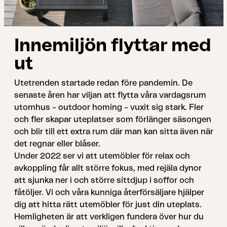
Innemiljön flyttar med
ut
Utetrenden startade redan före pandemin. De
senaste åren har viljan att ﬂytta våra vardagsrum
utomhus – outdoor homing – vuxit sig stark. Fler
och ﬂer skapar uteplatser som förlänger säsongen
och blir till ett extra rum där man kan sitta även när
det regnar eller blåser.
Under 2022 ser vi att utemöbler för relax och
avkoppling får allt större fokus, med rejäla dynor
att sjunka ner i och större sittdjup i soffor och
fåtöljer. Vi och våra kunniga återförsäljare hjälper
dig att hitta rätt utemöbler för just din uteplats.
Hemligheten är att verkligen fundera över hur du