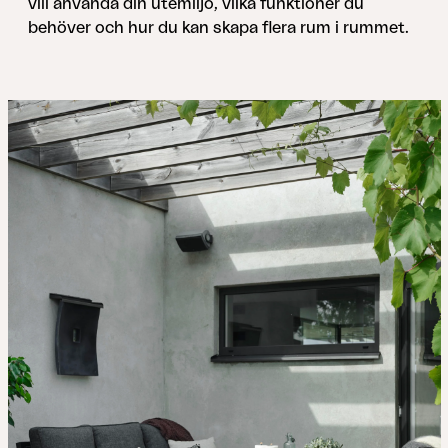
vill använda din utemiljö, vilka funktioner du
behöver och hur du kan skapa ﬂera rum i rummet.