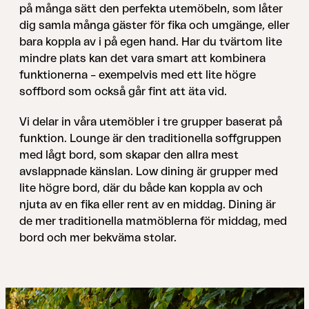
på många sätt den perfekta utemöbeln, som låter
dig samla många gäster för ﬁka och umgänge, eller
bara koppla av i på egen hand. Har du tvärtom lite
mindre plats kan det vara smart att kombinera
funktionerna – exempelvis med ett lite högre
soffbord som också går ﬁnt att äta vid.
Vi delar in våra utemöbler i tre grupper baserat på
funktion. Lounge är den traditionella soffgruppen
med lågt bord, som skapar den allra mest
avslappnade känslan. Low dining är grupper med
lite högre bord, där du både kan koppla av och
njuta av en ﬁka eller rent av en middag. Dining är
de mer traditionella matmöblerna för middag, med
bord och mer bekväma stolar.