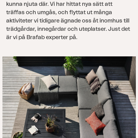
kunna njuta där. Vi har hittat nya sätt att
träffas och umgås, och ﬂyttat ut många
aktiviteter vi tidigare ägnade oss åt inomhus till
trädgårdar, innegårdar och uteplatser. Just det
är vi på Brafab experter på.