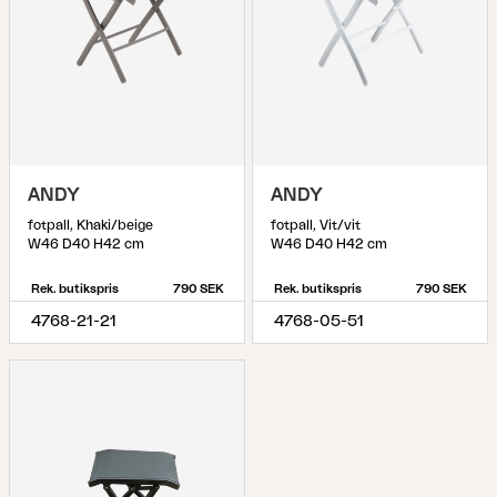
ANDY
ANDY
fotpall, Khaki/beige
fotpall, Vit/vit
W46 D40 H42 cm
W46 D40 H42 cm
Rek. butikspris
790 SEK
Rek. butikspris
790 SEK
4768-21-21
4768-05-51