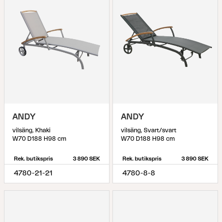
ANDY
ANDY
vilsäng, Khaki
vilsäng, Svart/svart
W70 D188 H98 cm
W70 D188 H98 cm
Rek. butikspris
3 890 SEK
Rek. butikspris
3 890 SEK
4780-21-21
4780-8-8