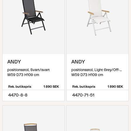
ANDY
ANDY
positionsstol, Svart/svart
positionsstol, Light Grey/Off-White
W59 D73 H109 cm
W59 D73 H109 cm
Rek. butikspris
1 890 SEK
Rek. butikspris
1 890 SEK
4470-8-8
4470-71-51