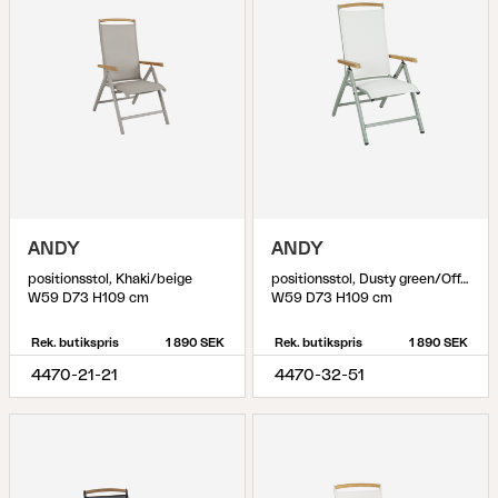
ANDY
ANDY
positionsstol, Khaki/beige
positionsstol, Dusty green/Off-white
W59 D73 H109 cm
W59 D73 H109 cm
Rek. butikspris
1 890 SEK
Rek. butikspris
1 890 SEK
4470-21-21
4470-32-51