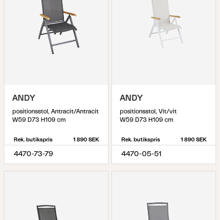
ANDY
ANDY
positionsstol, Antracit/Antracit
positionsstol, Vit/vit
W59 D73 H109 cm
W59 D73 H109 cm
Rek. butikspris
1 890 SEK
Rek. butikspris
1 890 SEK
4470-73-79
4470-05-51