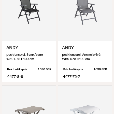
ANDY
ANDY
positionsstol, Svart/svart
positionsstol, Antracit/Grå
W59 D73 H109 cm
W59 D73 H109 cm
Rek. butikspris
1 590 SEK
Rek. butikspris
1 590 SEK
4477-8-8
4477-72-7