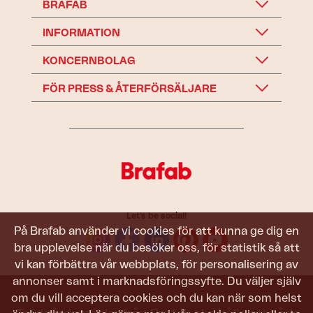
BRAFAB
INFORMATION
KONCERNBOLAG
FÖR PRESS & ÅTERFÖRSÄLJARE
Let's be social!
På Brafab använder vi cookies för att kunna ge dig en
bra upplevelse när du besöker oss, för statistik så att
vi kan förbättra vår webbplats, för personalisering av
annonser samt i marknadsföringssyfte. Du väljer själv
om du vill acceptera cookies och du kan när som helst