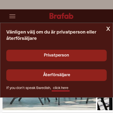
x
Vänligen välj om du är privatperson eller
återförsäljare
Startsida
Kollektioner
Andy
Privatperson
Återförsäljare
If you don't speak Swedish,
click here