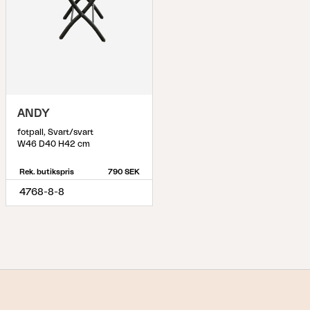
ANDY
fotpall, Svart/svart
W46 D40 H42 cm
Rek. butikspris
790 SEK
4768-8-8