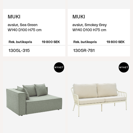
MUKI
MUKI
avslut, Sea Green
avslut, Smokey Grey
W140 D100 H75 cm
W140 D100 H75 cm
Rek. butikspris
19 800 SEK
Rek. butikspris
19 800 SEK
1305L-315
1305R-781