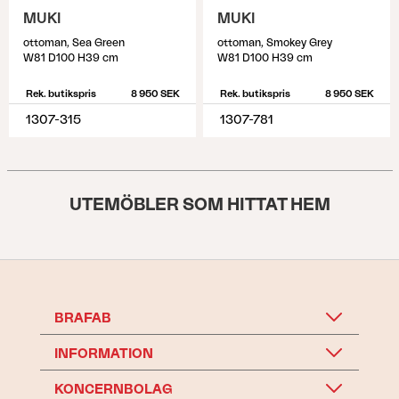
MUKI
MUKI
ottoman, Sea Green
ottoman, Smokey Grey
W81 D100 H39 cm
W81 D100 H39 cm
Rek. butikspris
8 950 SEK
Rek. butikspris
8 950 SEK
1307-315
1307-781
UTEMÖBLER SOM HITTAT HEM
BRAFAB
INFORMATION
KONCERNBOLAG