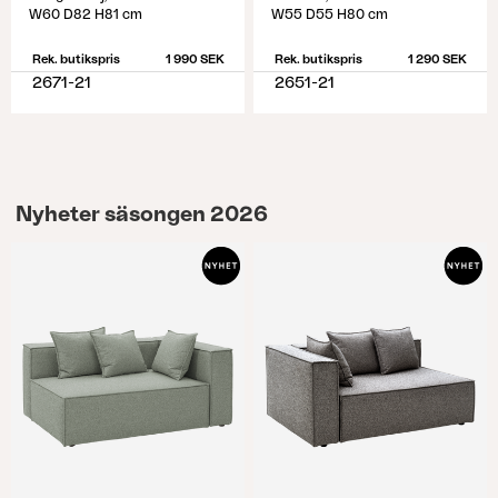
W60 D82 H81 cm
W55 D55 H80 cm
Rek. butikspris
1 990 SEK
Rek. butikspris
1 290 SEK
2671-21
2651-21
Nyheter säsongen 2026