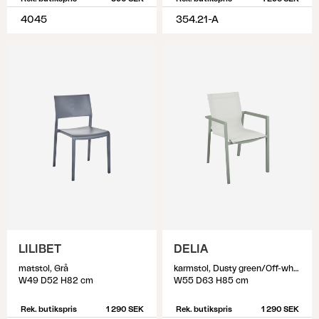
4045
354.21-A
LILIBET
DELIA
matstol, Grå
karmstol, Dusty green/Off-white
W49 D52 H82 cm
W55 D63 H85 cm
Rek. butikspris
1 290 SEK
Rek. butikspris
1 290 SEK