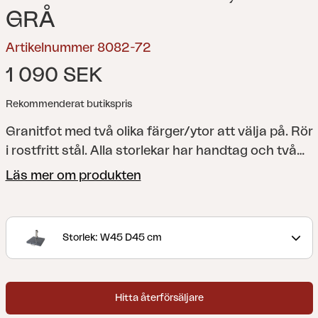
GRÅ
Artikelnummer 8082-72
1 090 SEK
Rekommenderat butikspris
Granitfot med två olika färger/ytor att välja på. Rör
i rostfritt stål. Alla storlekar har handtag och två
hjul för enkel förflyttning. För stänger 35-54 mm.
Läs mer om produkten
Storlek: W45 D45 cm
Hitta återförsäljare