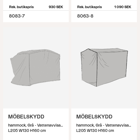
Rek. butikspris
930 SEK
Rek. butikspris
1 090 SEK
8083-7
8063-8
MÖBELSKYDD
MÖBELSKYDD
hammock, Grå - Vattenavvisande
hammock, Grå - Vattenavvisande
L205 W130 H160 cm
L205 W130 H160 cm