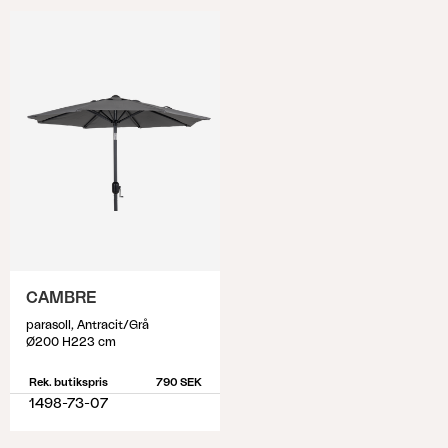
CAMBRE
parasoll, Antracit/Grå
Ø200 H223 cm
Rek. butikspris
790 SEK
1498-73-07