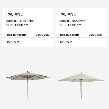
PALIANO
PALIANO
parasoll, Brun/beige
parasoll, Natur/vit
Ø350 H265 cm
Ø300 H252 cm
Rek. butikspris
3 990 SEK
Rek. butikspris
3 290 SEK
8826-6
8825-5