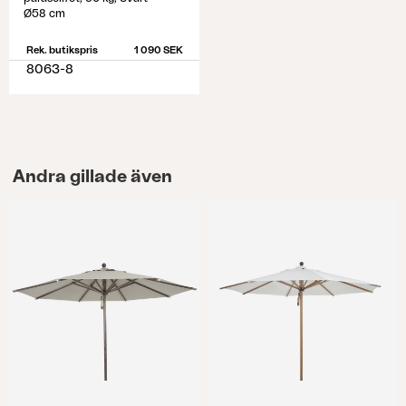
Ø58 cm
Rek. butikspris
1 090 SEK
8063-8
Andra gillade även