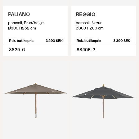
PALIANO
REGGIO
parasoll, Brun/beige
parasoll, Natur
Ø300 H252 cm
Ø300 H280 cm
Rek. butikspris
3 290 SEK
Rek. butikspris
3 390 SEK
8825-6
8845F-2