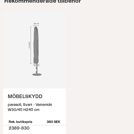
Rekommenderade tillbehör
MÖBELSKYDD
parasoll, Svart - Vattentät
W30/45 H245 cm
Rek. butikspris
360 SEK
2389-830