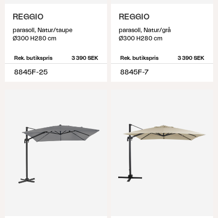
REGGIO
REGGIO
parasoll, Natur/taupe
parasoll, Natur/grå
Ø300 H280 cm
Ø300 H280 cm
Rek. butikspris
3 390 SEK
Rek. butikspris
3 390 SEK
8845F-25
8845F-7