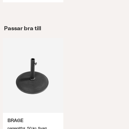
Passar bra till
BRAGE
parasollfot, 50 kg, Svart