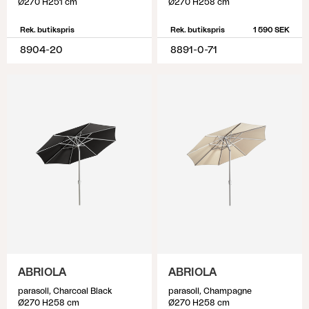
Ø270 H251 cm
Ø270 H258 cm
Rek. butikspris
Rek. butikspris
1 590 SEK
8904-20
8891-0-71
ABRIOLA
ABRIOLA
parasoll, Charcoal Black
parasoll, Champagne
Ø270 H258 cm
Ø270 H258 cm