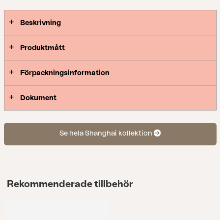
klassiskt Shanghai-parasoll.
Beskrivning
Produktmått
Förpackningsinformation
Dokument
Se hela Shanghai kollektion
Rekommenderade tillbehör