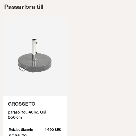
Passar bra till
GROSSETO
parasollfot, 40 kg, Grå
Ø50 cm
Rek. butikspris
1 490 SEK