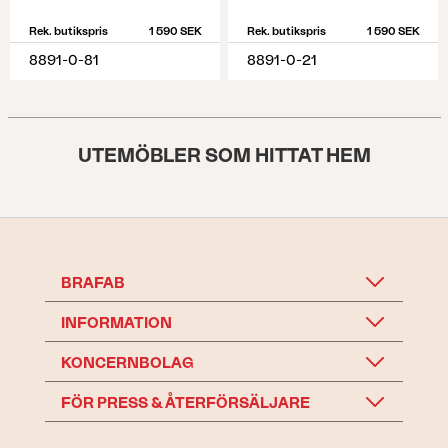
Rek. butikspris
1 590 SEK
Rek. butikspris
1 590 SEK
8891-0-81
8891-0-21
UTEMÖBLER SOM HITTAT HEM
BRAFAB
INFORMATION
KONCERNBOLAG
FÖR PRESS & ÅTERFÖRSÄLJARE