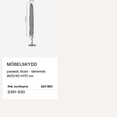
MÖBELSKYDD
parasoll, Svart - Vattentät
W25/40 H170 cm
Rek. butikspris
320 SEK
2391-830