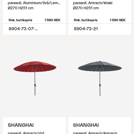
parasoll, Aluminium/Grå/Lemon
parasoll, Antracit/khaki
Ø270 H251 cm
Ø270 H251 cm
Rek. butikspris
1 590 SEK
Rek. butikspris
1 590 SEK
8904-73-07-R92
8904-73-21
SHANGHAI
SHANGHAI
parasoll, Antracit/röd
parasoll, Antracit/Antracit