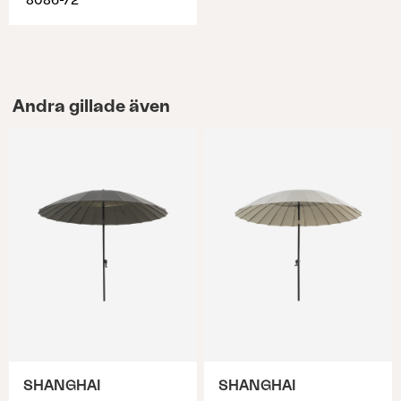
8086-72
Andra gillade även
SHANGHAI
SHANGHAI