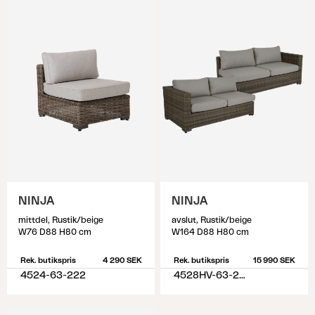
NINJA
NINJA
mittdel, Rustik/beige
avslut, Rustik/beige
W76 D88 H80 cm
W164 D88 H80 cm
Rek. butikspris
4 290 SEK
Rek. butikspris
15 990 SEK
4524-63-222
4528HV-63-222