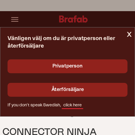
x
Vänligen välj om du är privatperson eller
återförsäljare
Startsida
Reservdelar
Connector Ninja Center
Privatperson
Återförsäljare
If you don't speak Swedish,
click here
CONNECTOR NINJA