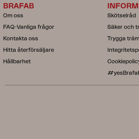
BRAFAB
INFORM
Om oss
Skötselråd
FAQ-Vanliga frågor
Säker och t
Kontakta oss
Trygga träm
Hitta återförsäljare
Integritetsp
Hållbarhet
Cookiepolic
#yesBrafa