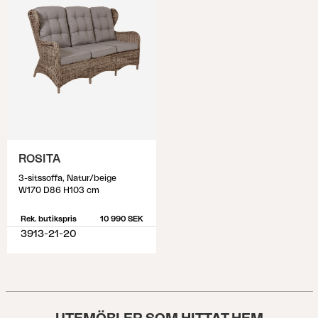
ROSITA
3-sitssoffa, Natur/beige
W170 D86 H103 cm
Rek. butikspris
10 990 SEK
3913-21-20