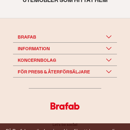
UTEMÖBLER SOM HITTAT HEM
BRAFAB
INFORMATION
KONCERNBOLAG
FÖR PRESS & ÅTERFÖRSÄLJARE
Let's be social!