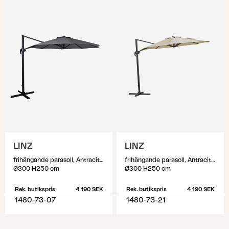
LINZ
LINZ
frihängande parasoll, Antracit/Grå
frihängande parasoll, Antracit/khaki
Ø300 H250 cm
Ø300 H250 cm
Rek. butikspris
4 190 SEK
Rek. butikspris
4 190 SEK
1480-73-07
1480-73-21