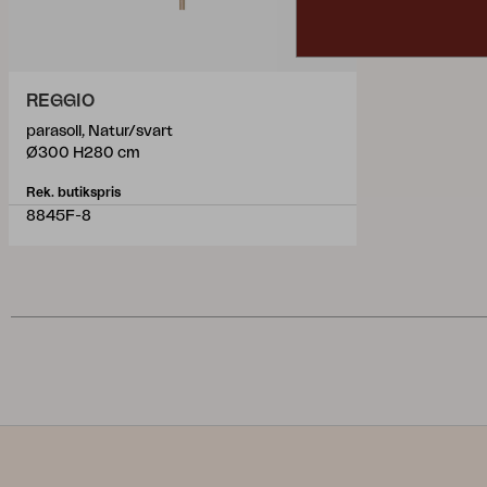
REGGIO
parasoll, Natur/svart
Ø300 H280 cm
Rek. butikspris
8845F-8