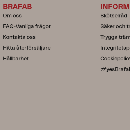
BRAFAB
INFORM
Om oss
Skötselråd
FAQ-Vanliga frågor
Säker och t
Kontakta oss
Trygga träm
Hitta återförsäljare
Integritetsp
Hållbarhet
Cookiepolic
#yesBrafa