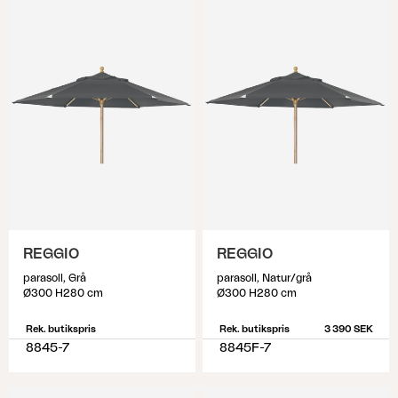
REGGIO
REGGIO
parasoll, Grå
parasoll, Natur/grå
Ø300 H280 cm
Ø300 H280 cm
Rek. butikspris
Rek. butikspris
3 390 SEK
8845-7
8845F-7