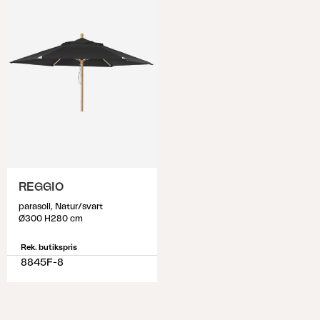
REGGIO
parasoll, Natur/svart
Ø300 H280 cm
Rek. butikspris
8845F-8