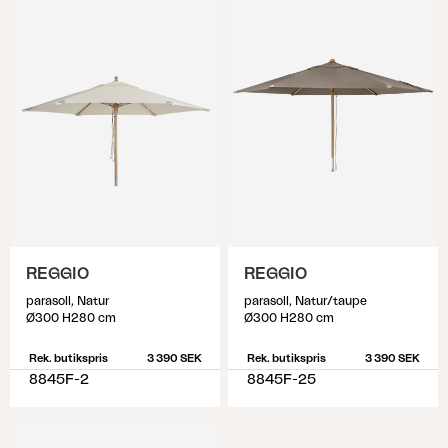
REGGIO
REGGIO
parasoll, Natur
parasoll, Natur/taupe
Ø300 H280 cm
Ø300 H280 cm
Rek. butikspris
3 390 SEK
Rek. butikspris
3 390 SEK
8845F-2
8845F-25