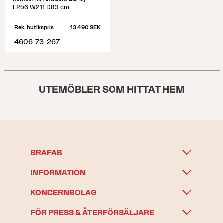
L256 W211 D83 cm
Rek. butikspris
13 490 SEK
4606-73-267
UTEMÖBLER SOM HITTAT HEM
BRAFAB
INFORMATION
KONCERNBOLAG
FÖR PRESS & ÅTERFÖRSÄLJARE