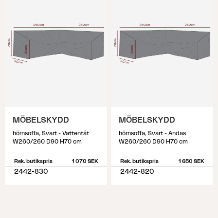
MÖBELSKYDD
MÖBELSKYDD
hörnsoffa, Svart - Vattentät
hörnsoffa, Svart - Andas
W260/260 D90 H70 cm
W260/260 D90 H70 cm
Rek. butikspris
1 070 SEK
Rek. butikspris
1 650 SEK
2442-830
2442-820