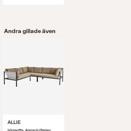
Andra gillade även
ALLIE
hörnsoffa, Antracit/Barley