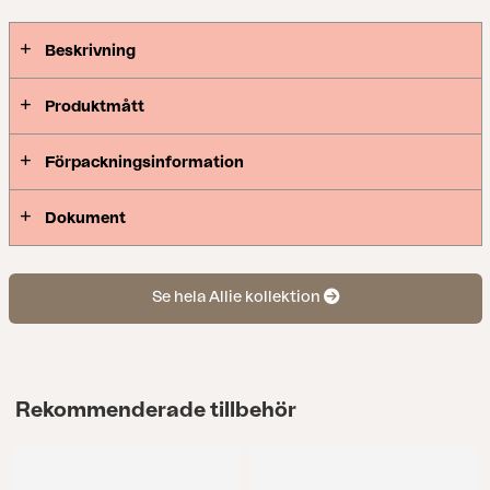
Beskrivning
Produktmått
Förpackningsinformation
Dokument
Se hela Allie kollektion
Rekommenderade tillbehör