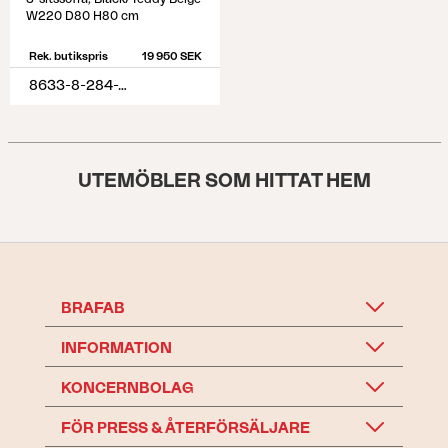
W220 D80 H80 cm
Rek. butikspris
19 950 SEK
8633-8-284-79
UTEMÖBLER SOM HITTAT HEM
BRAFAB
INFORMATION
KONCERNBOLAG
FÖR PRESS & ÅTERFÖRSÄLJARE