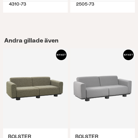
4310-73
2505-73
Andra gillade även
BOLSTER
BOLSTER