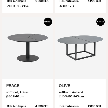
Rek. butikspris
9 990 SEK
Rek. butikspris
4 290 SEK
7001-73-284
4309-73
PEACE
OLIVE
soffbord, Antracit
soffbord, Antracit
Ø80 H46 cm
L110 W80 H40 cm
Rek. butikspris
4 290 SEK
Rek. butikspris
2 690 SEK