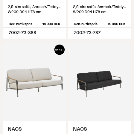
2,5-sits soffa, Antracit/Teddy Verde
2,5-sits soffa, Antracit/Teddy Grey
W209 D94 H78 cm
W209 D94 H78 cm
Rek. butikspris
19 990 SEK
Rek. butikspris
19 990 SEK
7002-73-388
7002-73-787
NAOS
NAOS