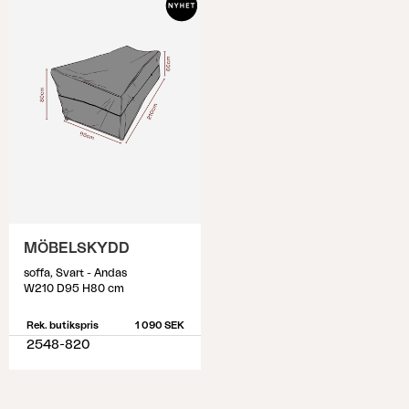
MÖBELSKYDD
soffa, Svart - Andas
W210 D95 H80 cm
Rek. butikspris
1 090 SEK
2548-820