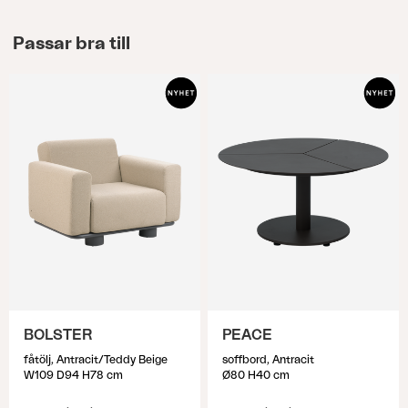
Passar bra till
BOLSTER
PEACE
fåtölj, Antracit/Teddy Beige
soffbord, Antracit
W109 D94 H78 cm
Ø80 H40 cm