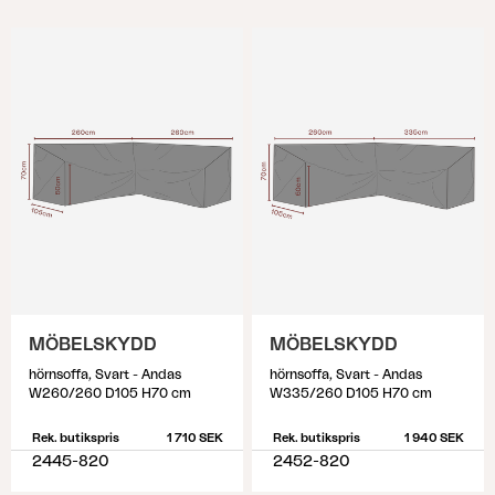
MÖBELSKYDD
MÖBELSKYDD
hörnsoffa, Svart - Andas
hörnsoffa, Svart - Andas
W260/260 D105 H70 cm
W335/260 D105 H70 cm
Rek. butikspris
1 710 SEK
Rek. butikspris
1 940 SEK
2445-820
2452-820