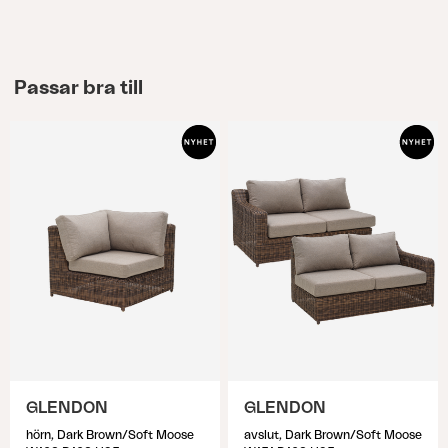
Passar bra till
GLENDON
GLENDON
hörn, Dark Brown/Soft Moose
avslut, Dark Brown/Soft Moose