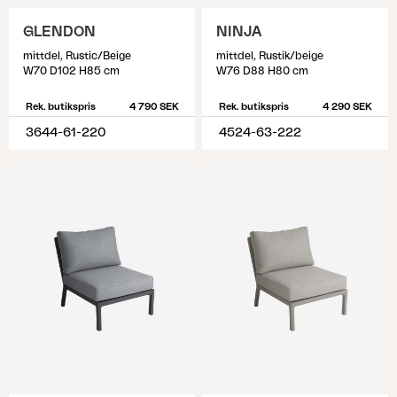
GLENDON
NINJA
mittdel, Rustic/Beige
mittdel, Rustik/beige
W70 D102 H85 cm
W76 D88 H80 cm
Rek. butikspris
4 790 SEK
Rek. butikspris
4 290 SEK
3644-61-220
4524-63-222