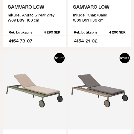
SAMVARO LOW
SAMVARO LOW
mittdel, Antracit/Pearl grey
mittdel, Khaki/Sand
W69 D89 H86 cm
W69 D91 H86 cm
Rek. butikspris
4 290 SEK
Rek. butikspris
4 290 SEK
4154-73-07
4154-21-02