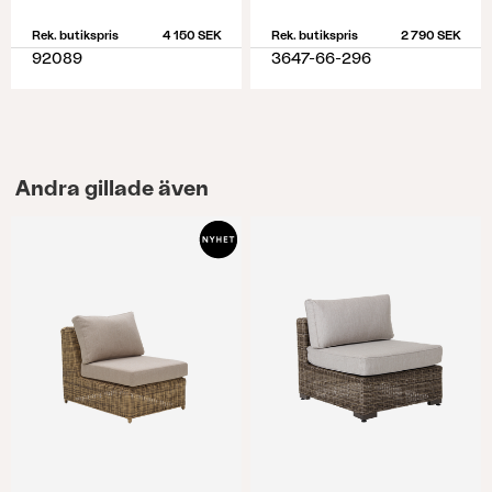
Rek. butikspris
4 150 SEK
Rek. butikspris
2 790 SEK
92089
3647-66-296
Andra gillade även