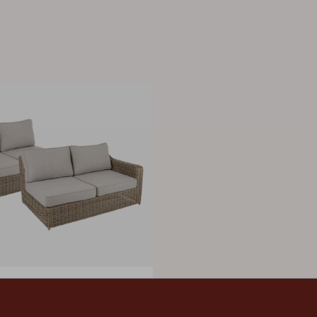
k/Sand