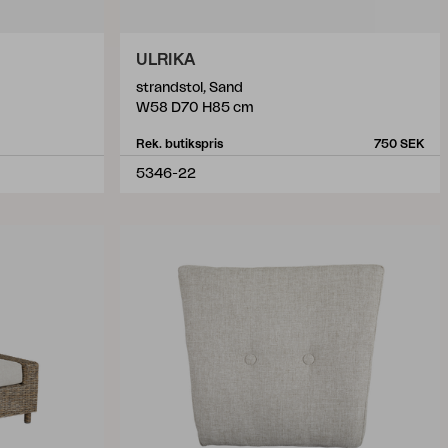
ULRIKA
strandstol, Sand
W58 D70 H85 cm
Rek. butikspris
750 SEK
5346-22