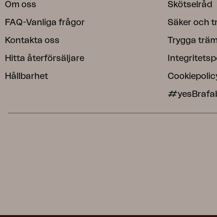
Om oss
Skötselråd
FAQ-Vanliga frågor
Säker och t
Kontakta oss
Trygga träm
Hitta återförsäljare
Integritetsp
Hållbarhet
Cookiepolic
#yesBrafa