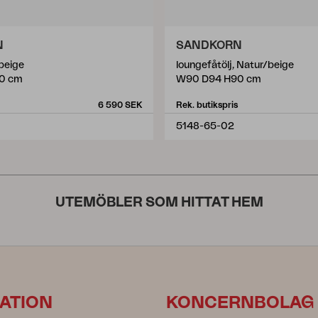
N
SANDKORN
/beige
loungefåtölj, Natur/beige
0 cm
W90 D94 H90 cm
6 590 SEK
Rek. butikspris
5148-65-02
UTEMÖBLER SOM HITTAT HEM
ATION
KONCERNBOLAG