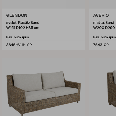
GLENDON
AVERIO
avslut, Rustik/Sand
matta, Sand
W151 D102 H85 cm
W200 D290
Rek. butikspris
Rek. butikspris
3645HV-61-22
7543-02