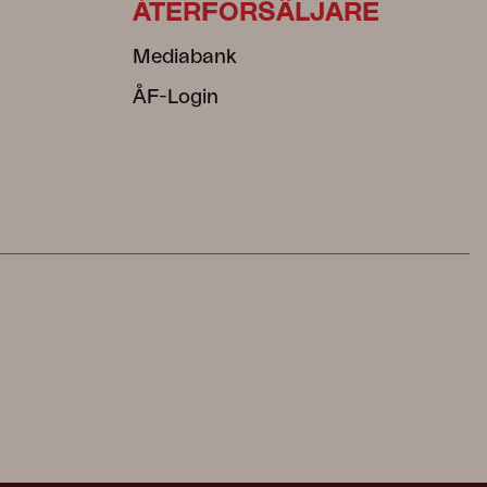
ÅTERFÖRSÄLJARE
Mediabank
ÅF-Login