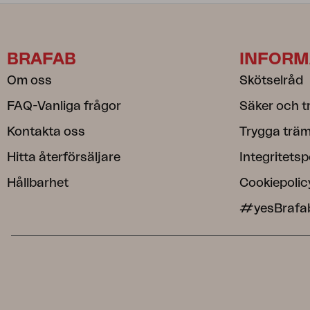
BRAFAB
INFORM
Om oss
Skötselråd
FAQ-Vanliga frågor
Säker och t
Kontakta oss
Trygga träm
Hitta återförsäljare
Integritetsp
Hållbarhet
Cookiepolic
#yesBrafa