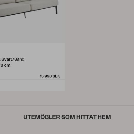
a, Svart/Sand
78 cm
15 990 SEK
UTEMÖBLER SOM HITTAT HEM