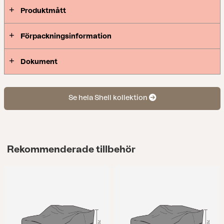
aluminium och dynor i vitt olefintyg.
Produktmått
Förpackningsinformation
Dokument
Se hela Shell kollektion
Rekommenderade tillbehör