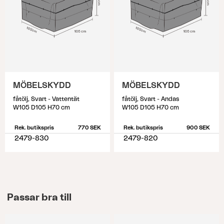
MÖBELSKYDD
MÖBELSKYDD
fåtölj, Svart - Vattentät
fåtölj, Svart - Andas
W105 D105 H70 cm
W105 D105 H70 cm
Rek. butikspris
770 SEK
Rek. butikspris
900 SEK
2479-830
2479-820
Passar bra till