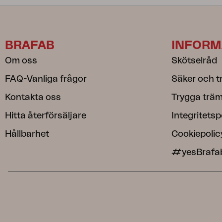
BRAFAB
INFORM
Om oss
Skötselråd
FAQ-Vanliga frågor
Säker och t
Kontakta oss
Trygga träm
Hitta återförsäljare
Integritetsp
Hållbarhet
Cookiepolic
#yesBrafa