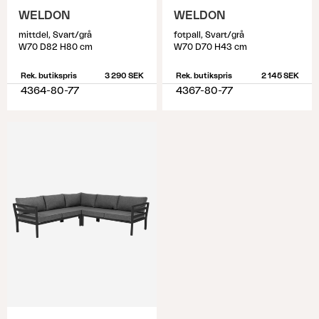
WELDON
WELDON
mittdel, Svart/grå
fotpall, Svart/grå
W70 D82 H80 cm
W70 D70 H43 cm
Rek. butikspris
3 290 SEK
Rek. butikspris
2 145 SEK
4364-80-77
4367-80-77