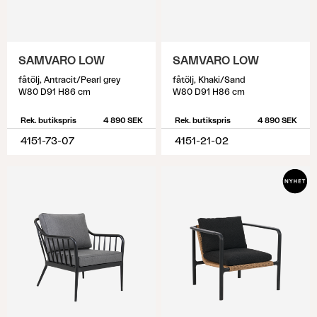
SAMVARO LOW
SAMVARO LOW
fåtölj, Antracit/Pearl grey
fåtölj, Khaki/Sand
W80 D91 H86 cm
W80 D91 H86 cm
Rek. butikspris
4 890 SEK
Rek. butikspris
4 890 SEK
4151-73-07
4151-21-02