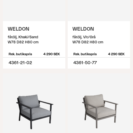
WELDON
WELDON
fåtölj, Khaki/Sand
fåtölj, Vit/Grå
W78 D82 H80 cm
W78 D82 H80 cm
Rek. butikspris
4 290 SEK
Rek. butikspris
4 290 SEK
4361-21-02
4361-50-77