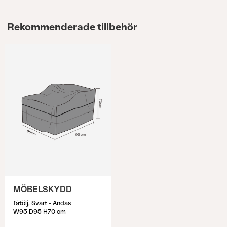
Rekommenderade tillbehör
MÖBELSKYDD
fåtölj, Svart - Andas
W95 D95 H70 cm