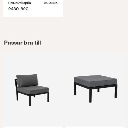
Rek. butikspris
800 SEK
2480-820
Passar bra till