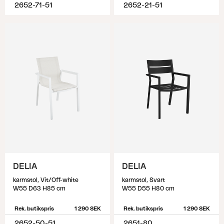
2652-71-51
2652-21-51
DELIA
DELIA
karmstol, Vit/Off-white
karmstol, Svart
W55 D63 H85 cm
W55 D55 H80 cm
Rek. butikspris
1 290 SEK
Rek. butikspris
1 290 SEK
2652-50-51
2651-80