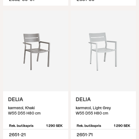
DELIA
DELIA
karmstol, Khaki
karmstol, Light Grey
W55 D55 H80 cm
W55 D55 H80 cm
Rek. butikspris
1 290 SEK
Rek. butikspris
1 290 SEK
2651-21
2651-71