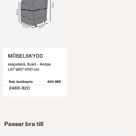
MÖBELSKYDD
stapelstol, Svart - Andas
L67 W67 H110 cm
Rek. butikspris
630 SEK
2489-820
Passar bra till