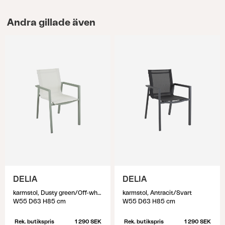
Andra gillade även
DELIA
DELIA
karmstol, Dusty green/Off-white
karmstol, Antracit/Svart
W55 D63 H85 cm
W55 D63 H85 cm
Rek. butikspris
1 290 SEK
Rek. butikspris
1 290 SEK