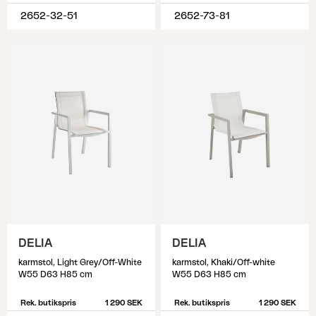
2652-32-51
2652-73-81
DELIA
DELIA
karmstol, Light Grey/Off-White
karmstol, Khaki/Off-white
W55 D63 H85 cm
W55 D63 H85 cm
Rek. butikspris
1 290 SEK
Rek. butikspris
1 290 SEK