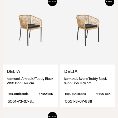
DELTA
DELTA
karmstol, Antracit/Teddy Black
karmstol, Svart/Teddy Black
W55 D55 H74 cm
W55 D55 H74 cm
Rek. butikspris
1 490 SEK
Rek. butikspris
1 490 SEK
5551-73-67-888
5551-8-67-888