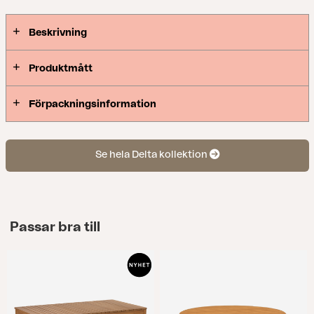
Beskrivning
Produktmått
Förpackningsinformation
Se hela Delta kollektion
Passar bra till