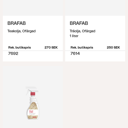
BRAFAB
BRAFAB
Teakolja, Ofärgad
Träolja, Ofärgad
1 liter
Rek. butikspris
270 SEK
Rek. butikspris
250 SEK
7692
7614