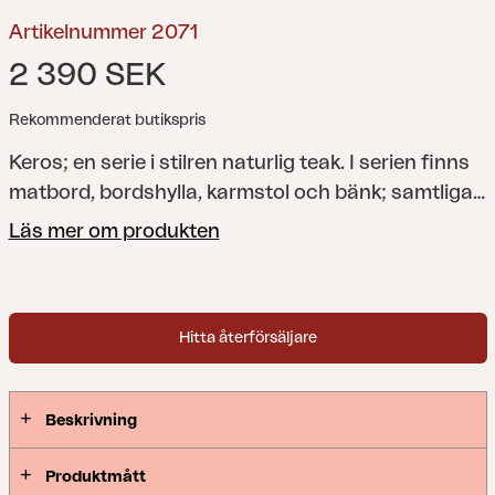
Artikelnummer 2071
2 390 SEK
Rekommenderat butikspris
Keros; en serie i stilren naturlig teak. I serien finns
matbord, bordshylla, karmstol och bänk; samtliga
med samma stiliga och mjuka form på brädor.
Läs mer om produkten
Hitta återförsäljare
Beskrivning
Produktmått