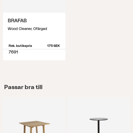
BRAFAB
Wood Cleaner, Ofärgad
Rek. butikspris
175 SEK
7691
Passar bra till