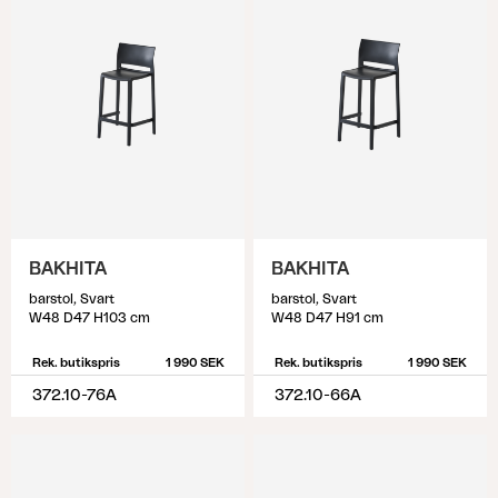
BAKHITA
BAKHITA
barstol, Svart
barstol, Svart
W48 D47 H103 cm
W48 D47 H91 cm
Rek. butikspris
1 990 SEK
Rek. butikspris
1 990 SEK
372.10-76A
372.10-66A