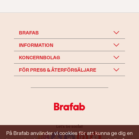
BRAFAB
INFORMATION
KONCERNBOLAG
FÖR PRESS & ÅTERFÖRSÄLJARE
Let's be social!
På Brafab använder vi cookies för att kunna ge dig en