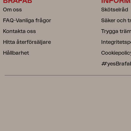
BRAFAB
INFORM
Om oss
Skötselråd
FAQ-Vanliga frågor
Säker och t
Kontakta oss
Trygga träm
Hitta återförsäljare
Integritetsp
Hållbarhet
Cookiepolic
#yesBrafa