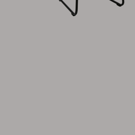
Parasoll
Paviljong
Accessoar
Dyna
Förvaring
Möbelskydd
Underhållsprodukter
Set