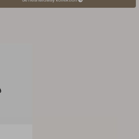
Se hela Midway kollektion