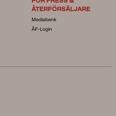
FÖR PRESS &
ÅTERFÖRSÄLJARE
Mediabank
ÅF-Login