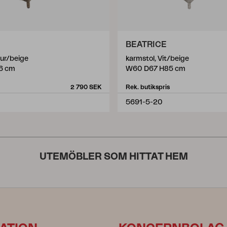
BEATRICE
tur/beige
karmstol, Vit/beige
6 cm
W60 D67 H85 cm
2 790 SEK
Rek. butikspris
5691-5-20
UTEMÖBLER SOM HITTAT HEM