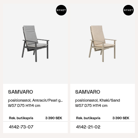
SAMVARO
SAMVARO
positionsstol, Antracit/Pearl grey
positionsstol, Khaki/Sand
W57 D75 H114 cm
W57 D75 H114 cm
Rek. butikspris
3 390 SEK
Rek. butikspris
3 390 SEK
4142-73-07
4142-21-02