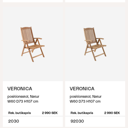
VERONICA
VERONICA
positionsstol, Natur
positionsstol, Natur
W60 D73 H107 cm
W60 D73 H107 cm
Rek. butikspris
2 990 SEK
Rek. butikspris
2 990 SEK
2030
92030