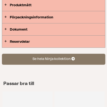
Produktmått
Förpackningsinformation
Dokument
Reservdelar
Se hela Ninja kollektion
Passar bra till