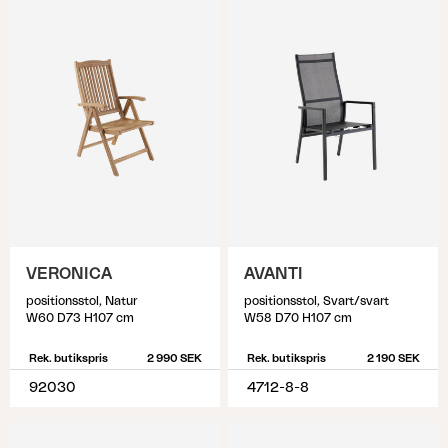
VERONICA
AVANTI
positionsstol, Natur
positionsstol, Svart/svart
W60 D73 H107 cm
W58 D70 H107 cm
Rek. butikspris
2 990 SEK
Rek. butikspris
2 190 SEK
92030
4712-8-8