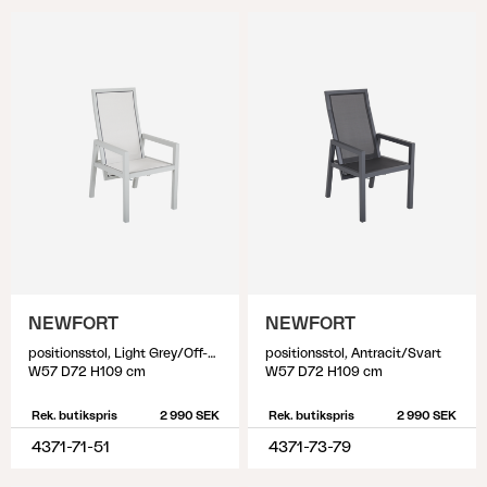
NEWFORT
NEWFORT
positionsstol, Light Grey/Off-White
positionsstol, Antracit/Svart
W57 D72 H109 cm
W57 D72 H109 cm
Rek. butikspris
2 990 SEK
Rek. butikspris
2 990 SEK
4371-71-51
4371-73-79