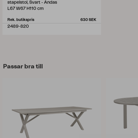
stapelstol, Svart - Andas
L67 W67 H110 cm
Rek. butikspris
630 SEK
2489-820
Passar bra till