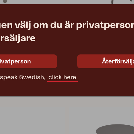
en välj om du är privatperson
IPSE
ROSITA
rsäljare
ki
sidobord, Grå
110 H73 cm
L50 W50 H56 cm
12 650 SEK
Rek. butikspris
3917-74
ivatperson
Återförsälj
t speak Swedish,
click here