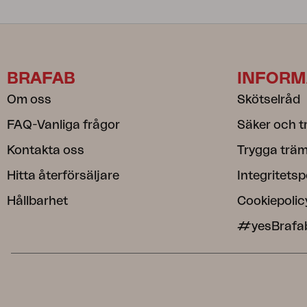
BRAFAB
INFORM
Om oss
Skötselråd
FAQ-Vanliga frågor
Säker och t
Kontakta oss
Trygga träm
Hitta återförsäljare
Integritetsp
Hållbarhet
Cookiepolic
#yesBrafa