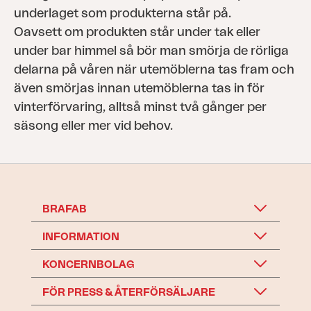
underlaget som produkterna står på.
Oavsett om produkten står under tak eller
under bar himmel så bör man smörja de rörliga
delarna på våren när utemöblerna tas fram och
även smörjas innan utemöblerna tas in för
vinterförvaring, alltså minst två gånger per
säsong eller mer vid behov.
BRAFAB
INFORMATION
KONCERNBOLAG
FÖR PRESS & ÅTERFÖRSÄLJARE